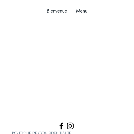
Bienvenue
Menu
Ce site est en
construction
POLITIQUE DE CONFIDENTIALITÉ